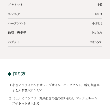
プチトマト
4個
ニンニク
1かけ
ハーブソルト
小さじ1
輪切り唐辛子
1つまみ
バゲット
お好みで
作り方
小さいフライパンにオリーブオイル、ハーブソルト、輪切り唐辛
子を入れ弱火にかける
（１）にニンニク、九条ねぎの茎の白い部分、マッシュルーム、
プチトマトを入れる