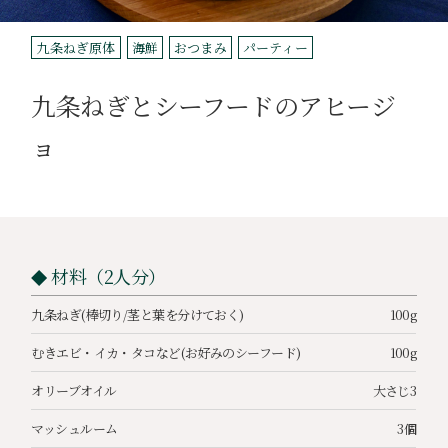
九条ねぎ原体
海鮮
おつまみ
パーティー
九条ねぎとシーフードのアヒージ
ョ
材料（2人分）
九条ねぎ(棒切り/茎と葉を分けておく)
100g
むきエビ・イカ・タコなど(お好みのシーフード)
100g
オリーブオイル
大さじ3
マッシュルーム
3個