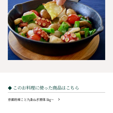
このお料理に使った商品はこちら
京都府産こと九条ねぎ原体 1㎏～