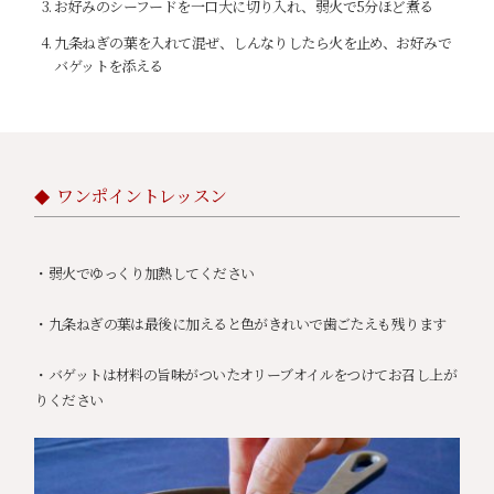
お好みのシーフードを一口大に切り入れ、弱火で5分ほど煮る
九条ねぎの葉を入れて混ぜ、しんなりしたら火を止め、お好みで
バゲットを添える
ワンポイントレッスン
・弱火でゆっくり加熱してください
・九条ねぎの葉は最後に加えると色がきれいで歯ごたえも残ります
・バゲットは材料の旨味がついたオリーブオイルをつけてお召し上が
りください