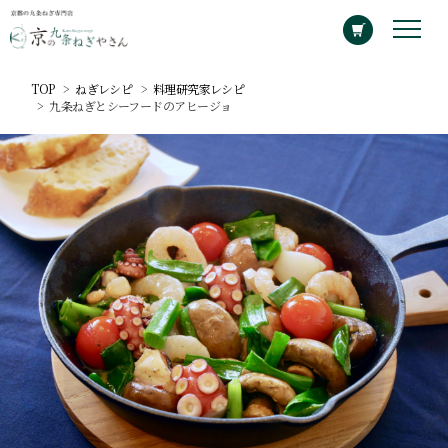
TOP
ねぎレシピ
料理研究家レシピ
九条ねぎとシーフードのアヒージョ