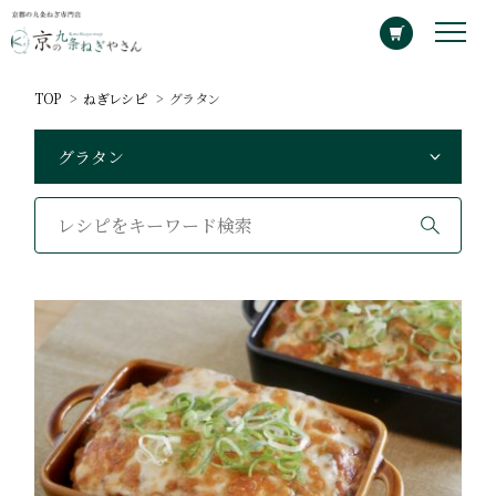
TOP
ねぎレシピ
グラタン
カテゴリーから探す
グラタン