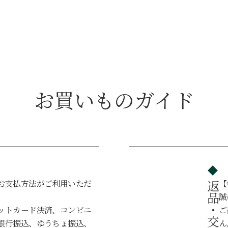
お買いものガイド
お支払方法がご利用いただ
【
。
誠
ットカード決済、コンビニ
ご
銀行振込、ゆうちょ振込、
ん