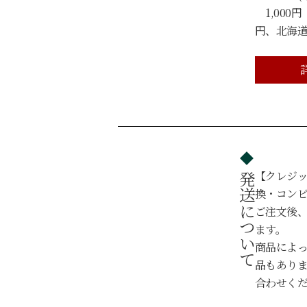
1,000円
円、北海道・
【クレジ
発送について
換・コン
ご注文後、
ます。
商品によ
品もあり
合わせく