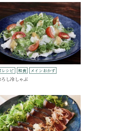
家レシピ
和食
メインおかず
おろし冷しゃぶ