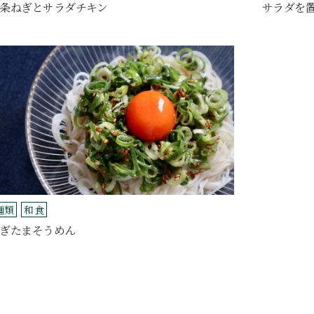
条ねぎとサラダチキン
サラダを
麺類
和食
ぎたまそうめん