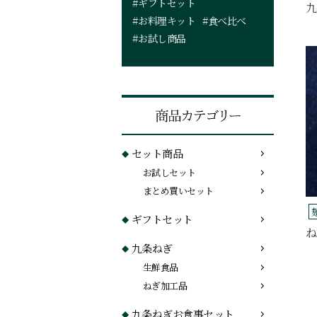
#ギフトセット
九
#お料理キット
#食べ比べ
#お試し商品
セット商品
お試しセット
まとめ買いセット
ギフトセット
ね
九条ねぎ
生鮮食品
ねぎ加工品
九条ねぎお食事セット