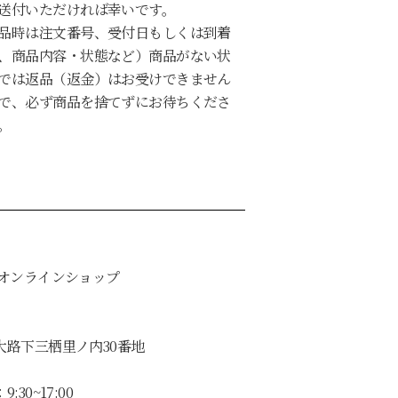
送付いただければ幸いです。
品時は注文番号、受付日もしくは到着
、商品内容・状態など）商品がない状
では返品（返金）はお受けできません
で、必ず商品を捨てずにお待ちくださ
。
式オンラインショップ
大路下三栖里ノ内30番地
30~17:00