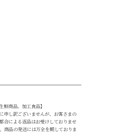
生鮮商品、加工食品】
に申し訳ございませんが、お客さまの
都合による返品はお受けしておりませ
。商品の発送には万全を期しておりま