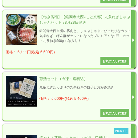
【ねぎ倍増】【銀閣寺大西×こと京都】九条ねぎしゃぶ
しゃぶセット ※8月28日発送
銀閣寺大西自慢の豚肉と、しゃぶしゃぶにぴったりなカット
九条ねぎ、ぽん酢がセットになったプレミアムな1品。カッ
ト九条ねぎ500g × 2p入り！
価格： 6,111円(税込 6,600円)
葱活セット（冷凍・送料込）
九条ねぎたっぷりの九条ねぎの餃子とお好み焼き
価格： 5,000円(税込 5,400円)
PICK UP
選べる！葱活ミニセット（冷凍・送料込）