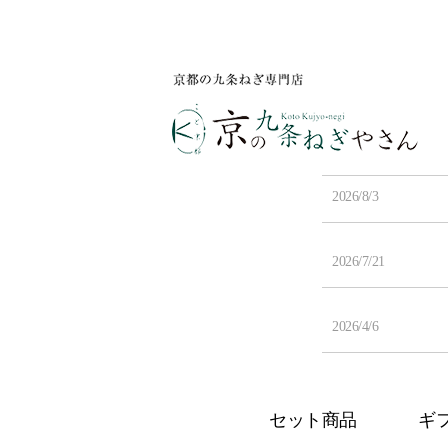
2026/8/3
2026/7/21
2026/4/6
セット商品
ギ