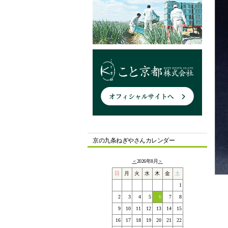
京の九条ねぎやさんカレンダー
＜
2026年8月
＞
日
月
火
水
木
金
土
1
2
3
4
5
6
7
8
9
10
11
12
13
14
15
16
17
18
19
20
21
22