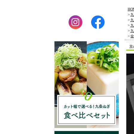
HO
>
九
>
九
>
九
>
九
>
全
京