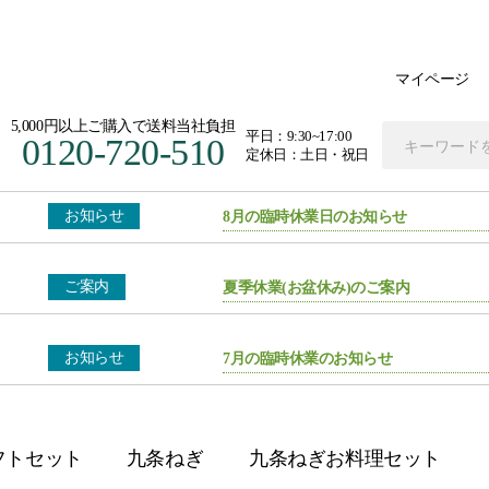
マイページ
5,000円以上ご購入で送料当社負担
平日：9:30~17:00
0120-720-510
定休日：土日・祝日
お知らせ
8月の臨時休業日のお知らせ
ご案内
夏季休業(お盆休み)のご案内
お知らせ
7月の臨時休業のお知らせ
フトセット
九条ねぎ
九条ねぎお料理セット