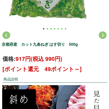
京都府産 カット九条ねぎ はす切り 500g
価格:
917円
(税込 990円)
[ポイント還元 49ポイント～]
商品説明