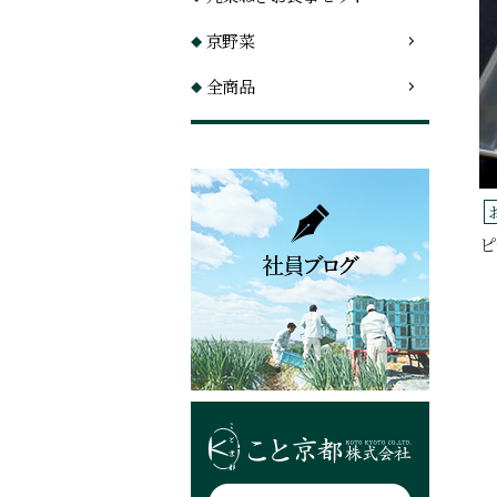
京野菜
全商品
ピ