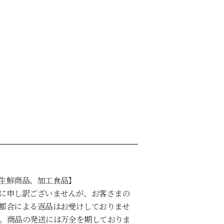
生鮮商品、加工食品】
に申し訳ございませんが、お客さまの
都合による返品はお受けしておりませ
。商品の発送には万全を期しておりま