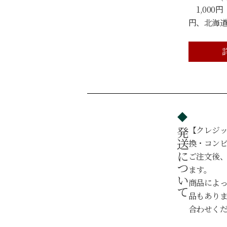
1,000円
円、北海道・
【クレジ
発送について
換・コン
ご注文後、
ます。
商品によ
品もあり
合わせく