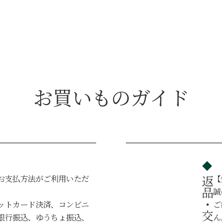
お買いものガイド
お支払方法がご利用いただ
【
。
誠
ットカード決済、コンビニ
ご
銀行振込、ゆうちょ振込、
ん