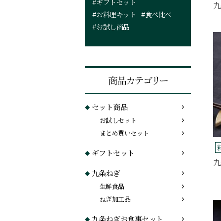
#ギフトセット
九
#お料理キット
#食べ比べ
#お試し商品
セット商品
お試しセット
まとめ買いセット
ギフトセット
九
九条ねぎ
生鮮食品
ねぎ加工品
九条ねぎお食事セット