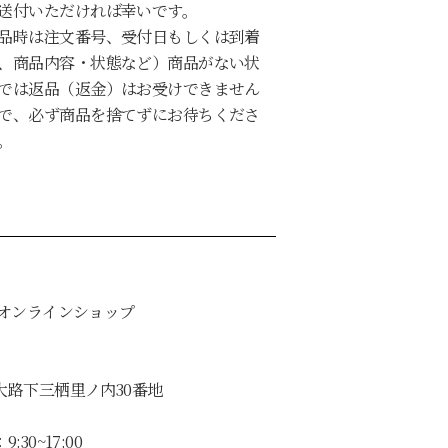
送付いただければ幸いです。
品時は注文番号、受付日もしくは到着
、商品内容・状態など）商品がない状
では返品（返金）はお受けできません
で、必ず商品を捨てずにお待ちくださ
。
式オンラインショップ
大路下三栖里ノ内30番地
30~17:00