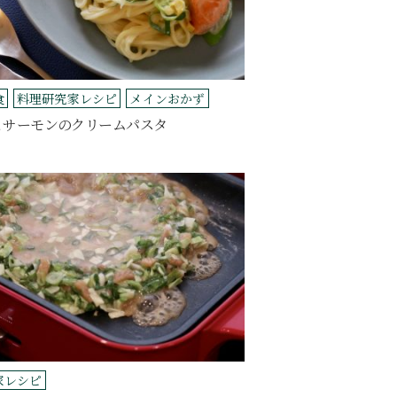
食
料理研究家レシピ
メインおかず
とサーモンのクリームパスタ
家レシピ