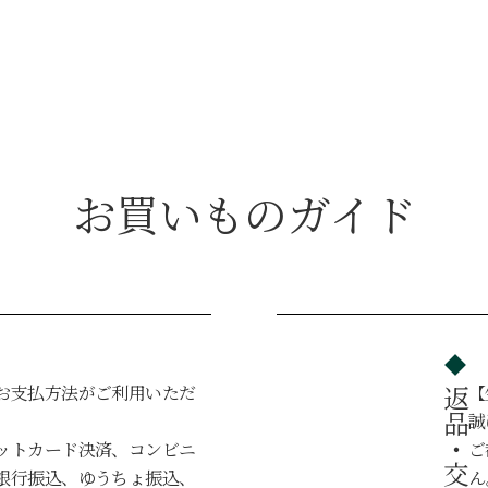
お買いものガイド
お支払方法がご利用いただ
【
。
誠
ットカード決済、コンビニ
ご
銀行振込、ゆうちょ振込、
ん