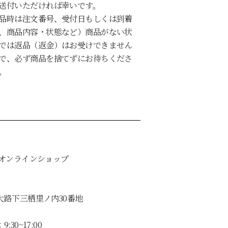
送付いただければ幸いです。
品時は注文番号、受付日もしくは到着
、商品内容・状態など）商品がない状
では返品（返金）はお受けできません
で、必ず商品を捨てずにお待ちくださ
。
式オンラインショップ
大路下三栖里ノ内30番地
30~17:00