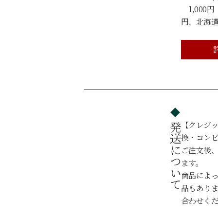
1,000円
円、北海道・
【クレジ
発送について
換・コン
ご注文後、
ます。
商品によ
品もあり
合わせく