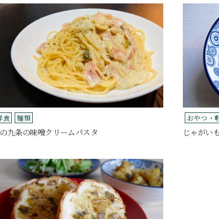
洋食
麺類
おやつ・
の九条の味噌クリームパスタ
じゃがい