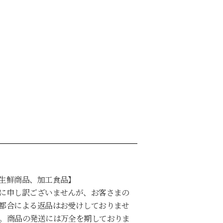
生鮮商品、加工食品】
に申し訳ございませんが、お客さまの
都合による返品はお受けしておりませ
。商品の発送には万全を期しておりま