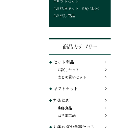
#ギフトセット
#お料理キット
#食べ比べ
#お試し商品
セット商品
お試しセット
まとめ買いセット
ギフトセット
九条ねぎ
生鮮食品
ねぎ加工品
九条ねぎお食事セット